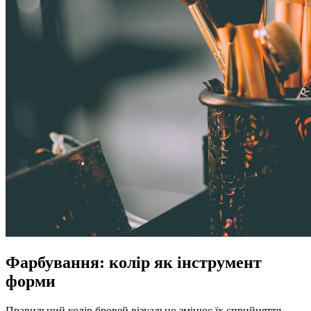
Фарбування: колір як інструмент
форми
Правильний колір бровей візуально змінює їх сприйняття.