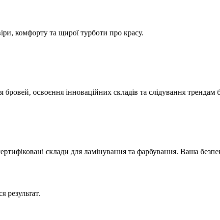
ри, комфорту та щирої турботи про красу.
бровей, освоєння інноваційних складів та слідування трендам б'
, сертифіковані склади для ламінування та фарбування. Ваша безп
я результат.