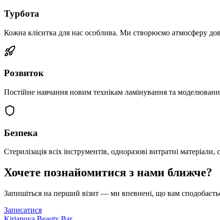
Турбота
Кожна клієнтка для нас особлива. Ми створюємо атмосферу дові
Розвиток
Постійне навчання новим технікам ламінування та моделювання 
Безпека
Стерилізація всіх інструментів, одноразові витратні матеріали
Хочете познайомитися з нами ближче?
Запишіться на перший візит — ми впевнені, що вам сподобаєтьс
Записатися
Kirianova Beauty Bar