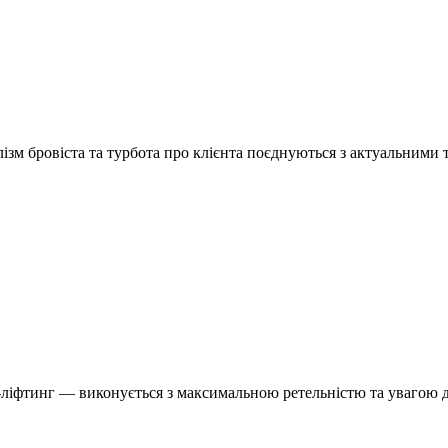
лізм бровіста та турбота про клієнта поєднуються з актуальними т
ліфтинг — виконується з максимальною ретельністю та увагою д