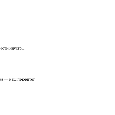
юті-індустрії.
ека — наш пріоритет.