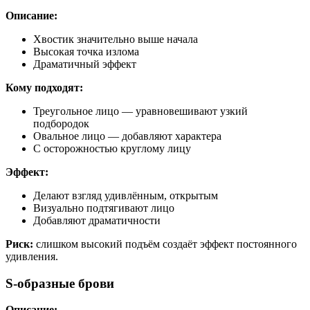
Описание:
Хвостик значительно выше начала
Высокая точка излома
Драматичный эффект
Кому подходят:
Треугольное лицо — уравновешивают узкий
подбородок
Овальное лицо — добавляют характера
С осторожностью круглому лицу
Эффект:
Делают взгляд удивлённым, открытым
Визуально подтягивают лицо
Добавляют драматичности
Риск:
слишком высокий подъём создаёт эффект постоянного
удивления.
S-образные брови
Описание: