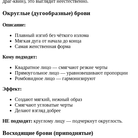
драг-квин), это выглядит неестественно.
Округлые (дугообразные) брови
Описание:
Плавный изгиб без чёткого излома
Мягкая дуга от начала до конца
Самая женственная форма
Кому подходят:
Квадратное лицо — смягчают резкие черты
Прямоугольное лицо — уравновешивают пропорции
Ромбовидное лицо — гармонизируют
Эффект:
Создают мягкий, нежный образ
Смягчают угловатые черты
Делают взгляд добрее
НЕ подходят:
круглому лицу — подчеркнут округлость.
Восходящие брови (приподнятые)