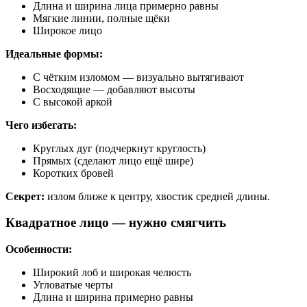
Длина и ширина лица примерно равны
Мягкие линии, полные щёки
Широкое лицо
Идеальные формы:
С чётким изломом — визуально вытягивают
Восходящие — добавляют высоты
С высокой аркой
Чего избегать:
Круглых дуг (подчеркнут круглость)
Прямых (сделают лицо ещё шире)
Коротких бровей
Секрет:
излом ближе к центру, хвостик средней длины.
Квадратное лицо — нужно смягчить
Особенности:
Широкий лоб и широкая челюсть
Угловатые черты
Длина и ширина примерно равны