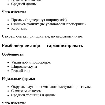
Средней длины
Чего избегать:
Прямых (подчеркнут ширину лба)
Слишком тонких (не уравновесят пропорции)
Коротких
Секрет:
слегка приподнятые, но не драматичные.
Ромбовидное лицо — гармонизировать
Особенности:
Узкий лоб и подбородок
Широкие скулы
Редкий тип
Идеальные формы:
Округлые дуги — смягчают выступающие скулы
С мягким изломом
Средней толщины и длины
Чего избегать: