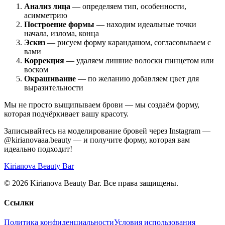
Анализ лица
— определяем тип, особенности,
асимметрию
Построение формы
— находим идеальные точки
начала, излома, конца
Эскиз
— рисуем форму карандашом, согласовываем с
вами
Коррекция
— удаляем лишние волоски пинцетом или
воском
Окрашивание
— по желанию добавляем цвет для
выразительности
Мы не просто выщипываем брови — мы создаём форму,
которая подчёркивает вашу красоту.
Записывайтесь на моделирование бровей через Instagram —
@kirianovaaa.beauty — и получите форму, которая вам
идеально подходит!
Kirianova Beauty Bar
© 2026 Kirianova Beauty Bar. Все права защищены.
Ссылки
Политика конфиденциальности
Условия использования