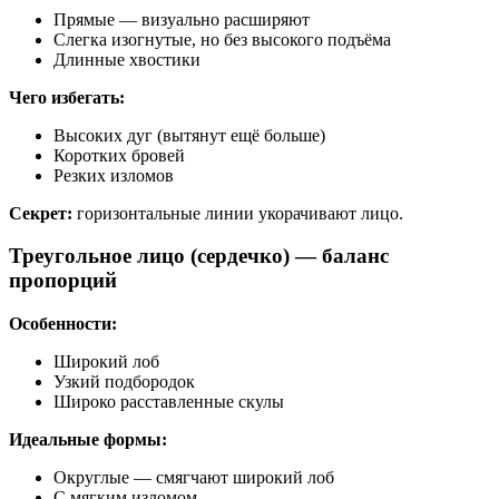
Прямые — визуально расширяют
Слегка изогнутые, но без высокого подъёма
Длинные хвостики
Чего избегать:
Высоких дуг (вытянут ещё больше)
Коротких бровей
Резких изломов
Секрет:
горизонтальные линии укорачивают лицо.
Треугольное лицо (сердечко) — баланс
пропорций
Особенности:
Широкий лоб
Узкий подбородок
Широко расставленные скулы
Идеальные формы:
Округлые — смягчают широкий лоб
С мягким изломом