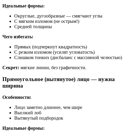
Идеальные формы:
Округлые, дугообразные — смягчают углы
С мягким изломом (не острым!)
Средней толщины
Чего избегать:
Прямых (подчеркнут квадратность)
С резким изломом (усилят угловатость)
Слишком тонких (дисбаланс с массивной челюстью)
Секрет:
мягкие линии, без графичности.
Прямоугольное (вытянутое) лицо — нужна
ширина
Особенности:
Лицо заметно длиннее, чем шире
Высокий лоб
Вытянутый подбородок
Идеальные формы: