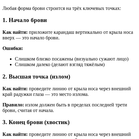
Любая форма брови строится на трёх ключевых точках:
1. Начало брови
Как найти:
приложите карандаш вертикально от крыла носа
вверх — это начало брови.
Ошибки:
Слишком близко посажены (визуально сужают лицо)
Слишком далеко (делают взгляд тяжёлым)
2. Высшая точка (излом)
Как найти:
проведите линию от крыла носа через внешний
край радужки глаза — это место излома.
Правило:
излом должен быть в пределах последней трети
брови, считая от начала.
3. Конец брови (хвостик)
Как найти:
проведите линию от крыла носа через внешний