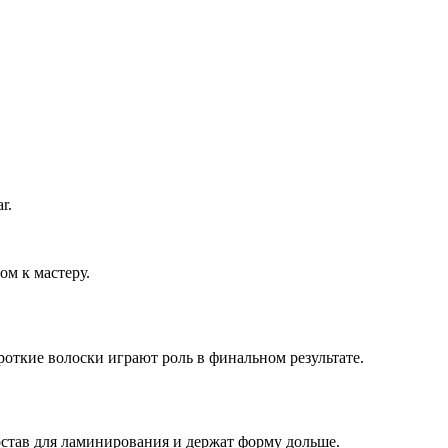
r.
м к мастеру.
откие волоски играют роль в финальном результате.
став для ламинирования и держат форму дольше.