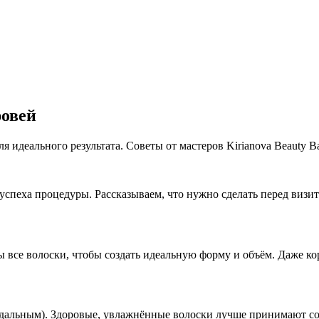
ровей
идеального результата. Советы от мастеров Kirianova Beauty Ba
пеха процедуры. Рассказываем, что нужно сделать перед визито
все волоски, чтобы создать идеальную форму и объём. Даже кор
дальным). Здоровые, увлажнённые волоски лучше принимают со