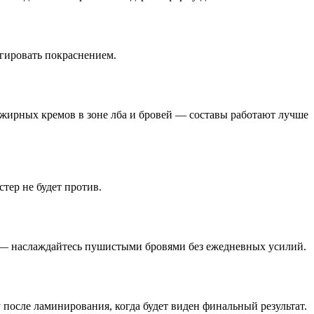
агировать покраснением.
е жирных кремов в зоне лба и бровей — составы работают лучше
тер не будет против.
ше — наслаждайтесь пушистыми бровями без ежедневных усилий.
после ламинирования, когда будет виден финальный результат.