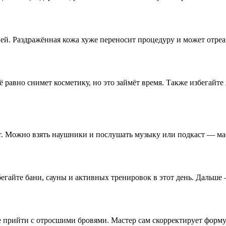
вей. Раздражённая кожа хуже переносит процедуру и может отре
сё равно снимет косметику, но это займёт время. Также избегайт
. Можно взять наушники и послушать музыку или подкаст — мас
збегайте бани, сауны и активных тренировок в этот день. Даль
прийти с отросшими бровями. Мастер сам скорректирует форму 